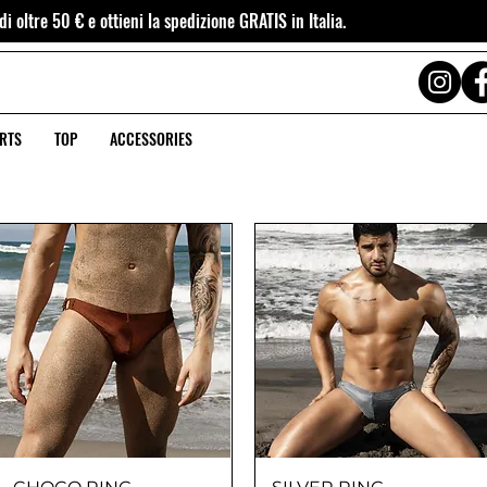
i oltre 50 € e ottieni la spedizione GRATIS in Italia.
RTS
TOP
ACCESSORIES
Vista rapida
Vista rapida