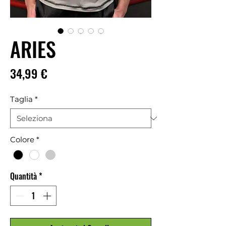
ARIES
Prezzo
34,99 €
Taglia
*
Colore
*
Quantità
*