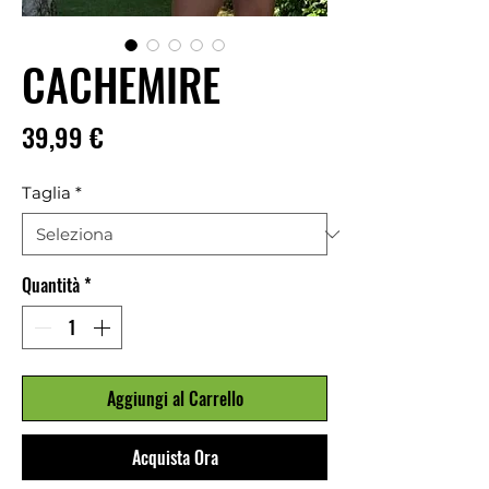
CACHEMIRE
Prezzo
39,99 €
Taglia
*
Quantità
*
Aggiungi al Carrello
Acquista Ora