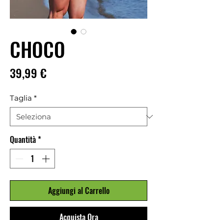
CHOCO
Prezzo
39,99 €
Taglia
*
Quantità
*
Aggiungi al Carrello
Acquista Ora