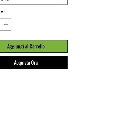
*
Aggiungi al Carrello
Acquista Ora