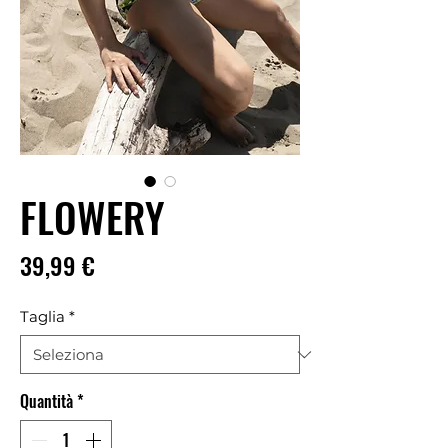
FLOWERY
Prezzo
39,99 €
Taglia
*
Quantità
*