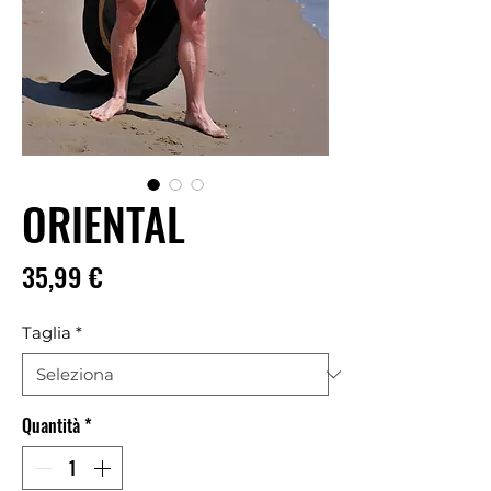
ORIENTAL
Prezzo
35,99 €
Taglia
*
Quantità
*