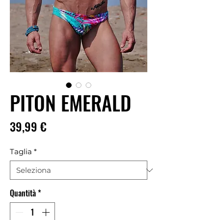
PITON EMERALD
Prezzo
39,99 €
Taglia
*
Quantità
*